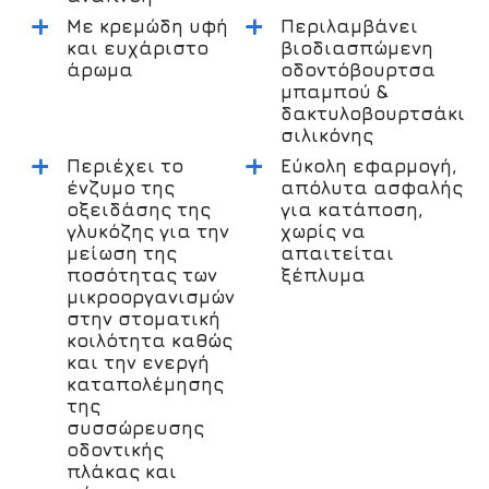
+
+
Με κρεμώδη υφή
Περιλαμβάνει
και ευχάριστο
βιοδιασπώμενη
άρωμα
οδοντόβουρτσα
μπαμπού &
δακτυλοβουρτσάκι
σιλικόνης
+
+
Περιέχει το
Εύκολη εφαρμογή,
ένζυμο της
απόλυτα ασφαλής
οξειδάσης της
για κατάποση,
γλυκόζης για την
χωρίς να
μείωση της
απαιτείται
ποσότητας των
ξέπλυμα
μικροοργανισμών
στην στοματική
κοιλότητα καθώς
και την ενεργή
καταπολέμησης
της
συσσώρευσης
οδοντικής
πλάκας και