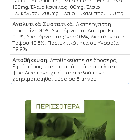
Granatum) 2000mg, Έλαιο Σπόρου Μαϊντανού
100mg, Έλαιο Κανέλας 100mg, Έλαιο
Γλυκάνισου 200mg, Έλαιο Ευκάλυπτου 100mg.
Αναλυτικά Συστατικά:
Ακατέργαστη
Πρωτεΐνη 0.1%, Ακατέργαστα Λιπαρά Fat
0.9%, Ακατέργαστες Ίνες 0.5%, Ακατέργαστη
Τέφρα 43.6%, Περιεκτικότητα σε Υγρασία
39.9%.
Αποθήκευση:
Αποθηκεύστε σε δροσερό,
ξηρό μέρος, μακριά από το άμεσο ηλιακό
φως. Αφού ανοιχτεί παρακαλούμε να
χρησιμοποιηθεί μέσα σε 6 μήνες.