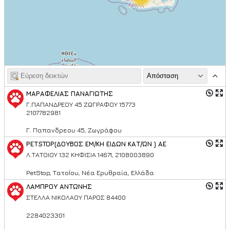
ΜΑΡΑΦΕΛΙΑΣ ΠΑΝΑΓΙΩΤΗΣ
Γ.ΠΑΠΑΝΔΡΕΟΥ 45 ΖΩΓΡΑΦΟΥ 15773
2107782981
Γ. Παπανδρεου 45, Ζωγράφου
PETSTOP(ΔΟΥΒΟΣ ΕΜ/ΚΗ ΕΙΔΩΝ ΚΑΤ/ΩΝ ) ΑΕ
Λ.ΤΑΤΟΙΟΥ 132 ΚΗΦΙΣΙΑ 14671, 2108003890
PetStop, ΤατοΪου, Νέα Ερυθραία, Ελλάδα
ΛΑΜΠΡΟΥ ΑΝΤΩΝΗΣ
ΣΤΕΛΛΑ ΝΙΚΟΛΑΟΥ ΠΑΡΟΣ 84400
2284023301